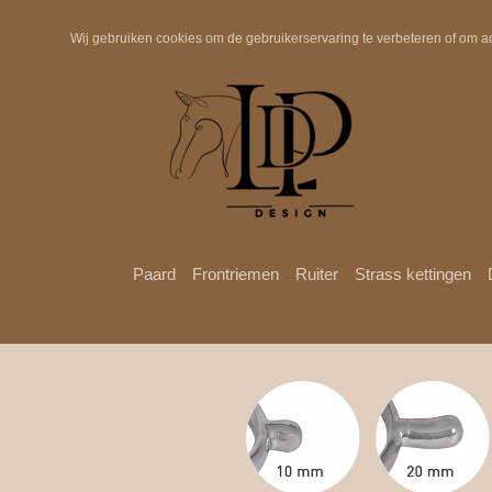
Snelle verzending
Wij gebruiken cookies om de gebruikerservaring te verbeteren of om a
Paard
Frontriemen
Ruiter
Strass kettingen