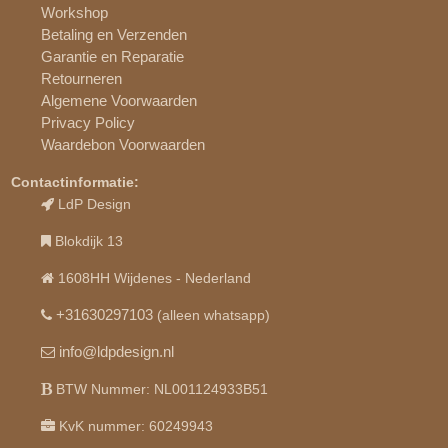
Workshop
Betaling en Verzenden
Garantie en Reparatie
Retourneren
Algemene Voorwaarden
Privacy Policy
Waardebon Voorwaarden
Contactinformatie:
LdP Design
Blokdijk 13
1608HH Wijdenes - Nederland
+31630297103
(alleen whatsapp)
info@ldpdesign.nl
BTW Nummer: NL001124933B51
KvK nummer: 60249943