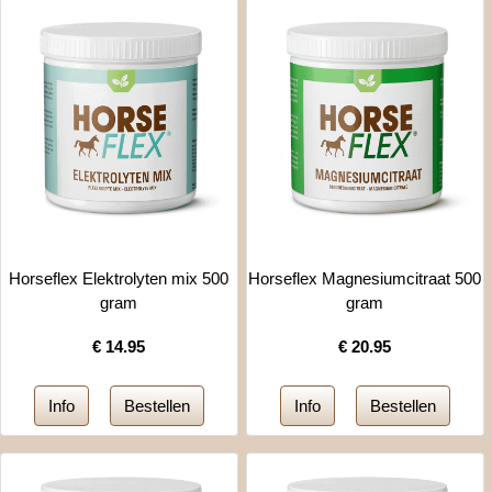
Horseflex Elektrolyten mix 500
Horseflex Magnesiumcitraat 500
gram
gram
€
14.95
€
20.95