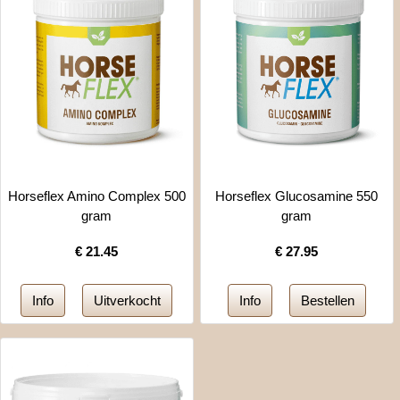
Horseflex Amino Complex 500
Horseflex Glucosamine 550
gram
gram
€
21.45
€
27.95