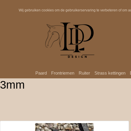
Snelle verzending
Wij gebruiken cookies om de gebruikerservaring te verbeteren of om a
Paard
Frontriemen
Ruiter
Strass kettingen
3mm