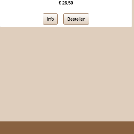
€
26.50