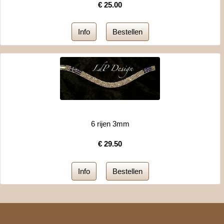
€
25.00
6 rijen 3mm
€
29.50