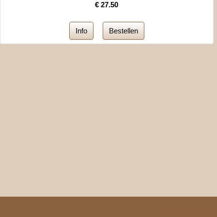
€
27.50