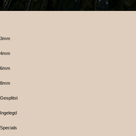
3mm
4mm
6mm
8mm
Gesplitst
Ingelegd
Specials