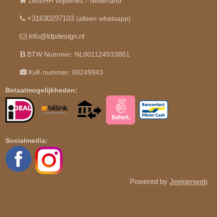
1608HH Wijdenes - Nederland
+31630297103
(alleen whatsapp)
info@ldpdesign.nl
BTW Nummer: NL001124933B51
KvK nummer: 60249943
Betaalmogelijkheden:
Socialmedia:
Powered by
Jeeigenweb