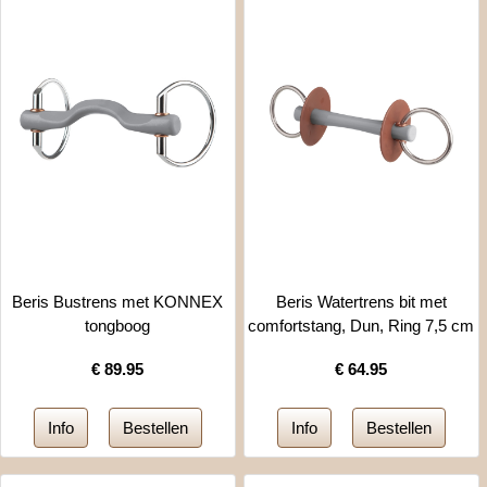
Beris Bustrens met KONNEX
Beris Watertrens bit met
tongboog
comfortstang, Dun, Ring 7,5 cm
€
89.95
€
64.95