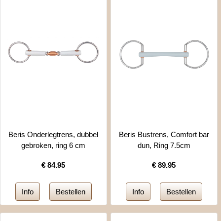
Beris Onderlegtrens, dubbel
Beris Bustrens, Comfort bar
gebroken, ring 6 cm
dun, Ring 7.5cm
€
84.95
€
89.95