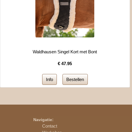
Waldhausen Singel Kort met Bont
€
47.95
Navigatie:
Contact