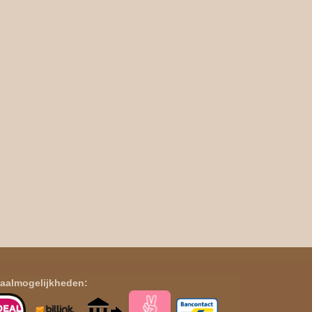
aalmogelijkheden: