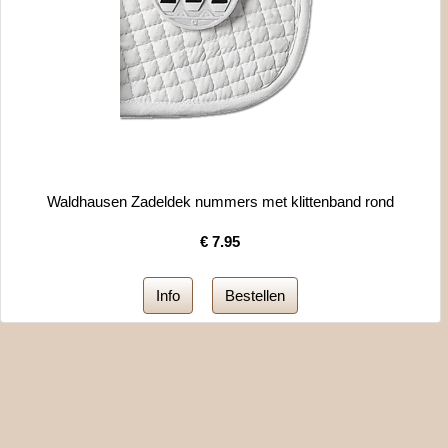
Waldhausen Zadeldek nummers met klittenband rond
€
7.95