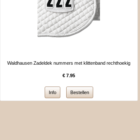
Waldhausen Zadeldek nummers met klittenband rechthoekig
€
7.95