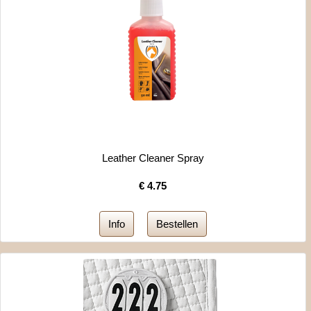
Leather Cleaner Spray
€
4.75