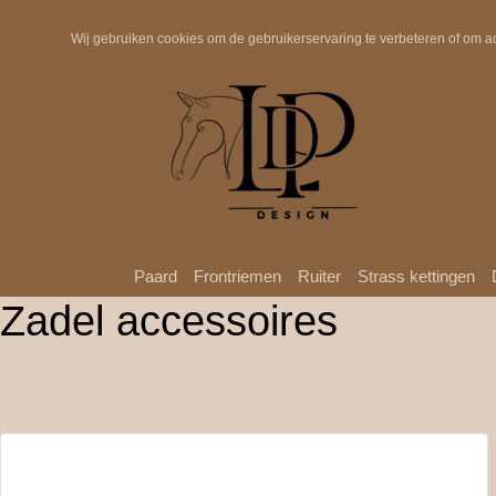
Snelle verzending
Wij gebruiken cookies om de gebruikerservaring te verbeteren of om a
Paard
Frontriemen
Ruiter
Strass kettingen
Zadel accessoires