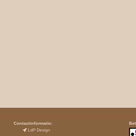
Contactinformatie:
Bet
LdP Design