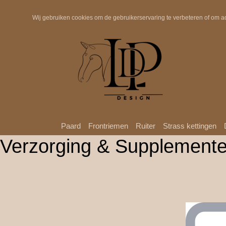
Snelle verzending
Wij gebruiken cookies om de gebruikerservaring te verbeteren of om a
Paard
Frontriemen
Ruiter
Strass kettingen
Verzorging & Supplement