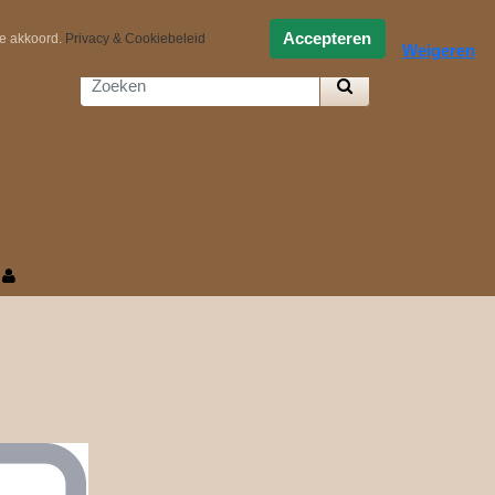
0,-
Zelf samenstellen
Accepteren
ee akkoord.
Privacy & Cookiebeleid
Weigeren