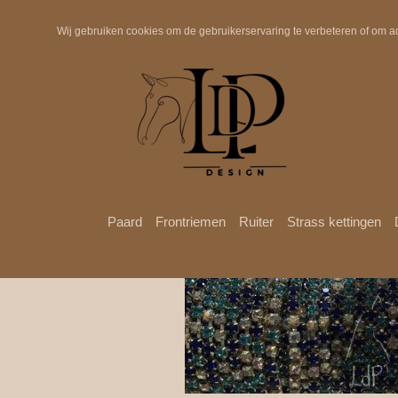
Snelle verzending
Wij gebruiken cookies om de gebruikerservaring te verbeteren of om a
Paard
Frontriemen
Ruiter
Strass kettingen