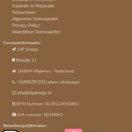
Garantie en Reparatie
Retourneren
Algemene Voorwaarden
Privacy Policy
Waardebon Voorwaarden
Contactinformatie:
LdP Design
Blokdijk 13
1608HH Wijdenes - Nederland
+31630297103
(alleen whatsapp)
info@ldpdesign.nl
BTW Nummer: NL001124933B51
KvK nummer: 60249943
Betaalmogelijkheden: