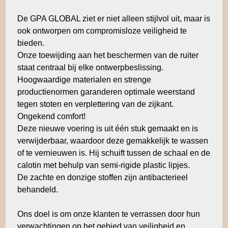
De GPA GLOBAL ziet er niet alleen stijlvol uit, maar is
ook ontworpen om compromisloze veiligheid te
bieden.
Onze toewijding aan het beschermen van de ruiter
staat centraal bij elke ontwerpbeslissing.
Hoogwaardige materialen en strenge
productienormen garanderen optimale weerstand
tegen stoten en verplettering van de zijkant.
Ongekend comfort!
Deze nieuwe voering is uit één stuk gemaakt en is
verwijderbaar, waardoor deze gemakkelijk te wassen
of te vernieuwen is. Hij schuift tussen de schaal en de
calotin met behulp van semi-rigide plastic lipjes.
De zachte en donzige stoffen zijn antibacterieel
behandeld.
Ons doel is om onze klanten te verrassen door hun
verwachtingen op het gebied van veiligheid en