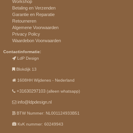
Workshop
Betaling en Verzenden
Garantie en Reparatie
Retourneren
Algemene Voorwaarden
Privacy Policy
Waardebon Voorwaarden
Contactinformatie:
LdP Design
Blokdijk 13
1608HH Wijdenes - Nederland
+31630297103
(alleen whatsapp)
info@ldpdesign.nl
BTW Nummer: NL001124933B51
KvK nummer: 60249943