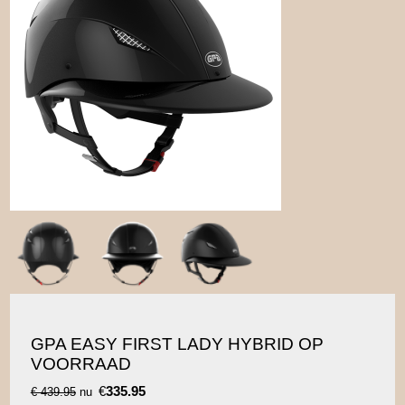
GPA EASY FIRST LADY HYBRID OP
VOORRAAD
€
335.95
€ 439.95
nu