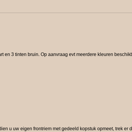
rt en 3 tinten bruin. Op aanvraag evt meerdere kleuren beschik
 Indien u uw eigen frontriem met gedeeld kopstuk opmeet, trek e