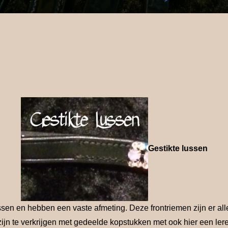
Gestikte lussen
lussen en hebben een vaste afmeting. Deze frontriemen zijn er a
zijn te verkrijgen met gedeelde kopstukken met ook hier een ler