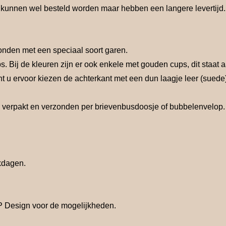
kunnen wel besteld worden maar hebben een langere levertijd.
onden met een speciaal soort garen.
. Bij de kleuren zijn er ook enkele met gouden cups, dit staat 
t u ervoor kiezen de achterkant met een dun laagje leer (suede)
rpakt en verzonden per brievenbusdoosje of bubbelenvelop. Ook 
kdagen.
dP Design voor de mogelijkheden.