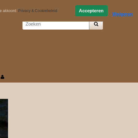
0,-
Zelf samenstellen
Accepteren
ee akkoord.
Privacy & Cookiebeleid
Weigeren