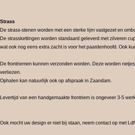
Strass
De strass-stenen worden met een sterke lijm vastgezet en omb
De strasskettingen worden standaard geleverd met zilveren cups
wat ook nog eens extra zacht is voor het paardenhoofd. Ook kun
De frontriemen kunnen verzonden worden. Deze worden netjes ve
verliezen.
Ophalen kan natuurlijk ook op afspraak in Zaandam.
Levertijd van een handgemaakte frontriem is ongeveer 3-5 wer
Ook mocht uw design er niet bij staan, neem contact op met L