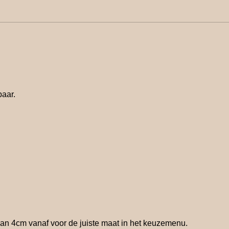
baar.
r dan 4cm vanaf voor de juiste maat in het keuzemenu.