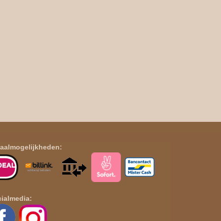
aalmogelijkheden:
ialmedia: