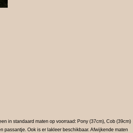
lleen in standaard maten op voorraad: Pony (37cm), Cob (39cm)
en passantje. Ook is er lakleer beschikbaar. Afwijkende maten