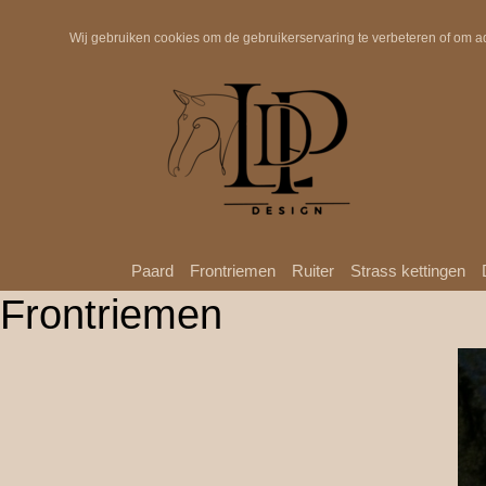
Snelle verzending
Wij gebruiken cookies om de gebruikerservaring te verbeteren of om a
Paard
Frontriemen
Ruiter
Strass kettingen
Frontriemen