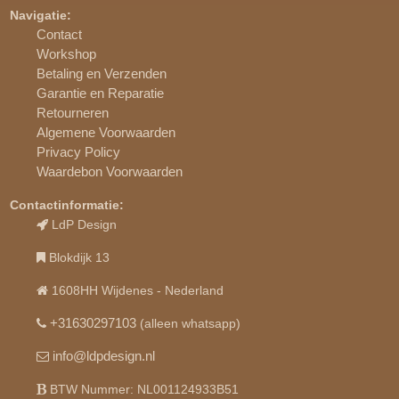
Navigatie:
Contact
Workshop
Betaling en Verzenden
Garantie en Reparatie
Retourneren
Algemene Voorwaarden
Privacy Policy
Waardebon Voorwaarden
Contactinformatie:
LdP Design
Blokdijk 13
1608HH Wijdenes - Nederland
+31630297103
(alleen whatsapp)
info@ldpdesign.nl
BTW Nummer: NL001124933B51