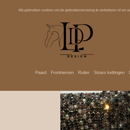
Snelle verzending
Wij gebruiken cookies om de gebruikerservaring te verbeteren of om a
Paard
Frontriemen
Ruiter
Strass kettingen